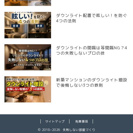
ダウンライト配置で眩しい！を防ぐ
4つの法則
ダウンライトの間隔は等間隔NG？4
つの失敗しないプロの技
新築マンションのダウンライト増設
で後悔しない3つの鉄則
サイトマップ
免責事項
2018–2026 失敗しない部屋づくり