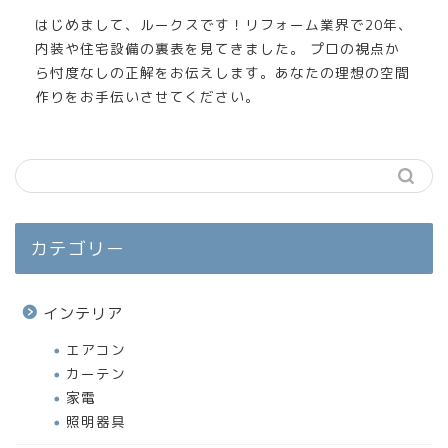
はじめまして、ルークスです！リフォーム業界で20年、
内装や住宅設備の裏表を見てきました。 プロの視点か
ら忖度なしの正解をお伝えします。あなたの理想の空間
作りをお手伝いさせてください。
カテゴリー
インテリア
エアコン
カーテン
家電
照明器具