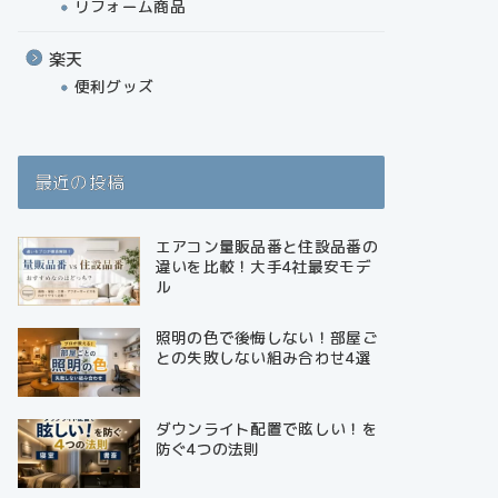
リフォーム商品
楽天
便利グッズ
最近の投稿
エアコン量販品番と住設品番の
違いを比較！大手4社最安モデ
ル
照明の色で後悔しない！部屋ご
との失敗しない組み合わせ4選
ダウンライト配置で眩しい！を
防ぐ4つの法則