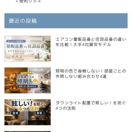
便利グッズ
最近の投稿
エアコン量販品番と住設品番の違い
を比較！大手4社最安モデル
照明の色で後悔しない！部屋ごとの
失敗しない組み合わせ4選
ダウンライト配置で眩しい！を防ぐ
4つの法則