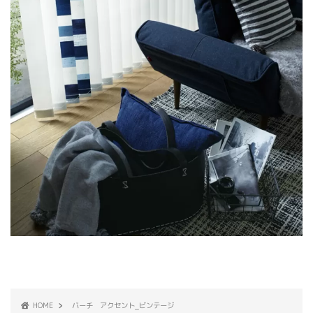
HOME
バーチ アクセント_ビンテージ