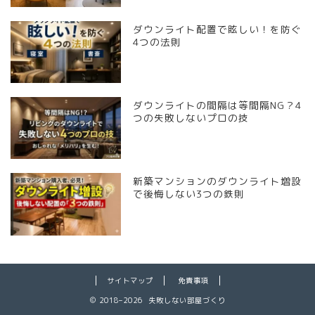
ダウンライト配置で眩しい！を防ぐ
4つの法則
ダウンライトの間隔は等間隔NG？4
つの失敗しないプロの技
新築マンションのダウンライト増設
で後悔しない3つの鉄則
サイトマップ
免責事項
2018–2026 失敗しない部屋づくり