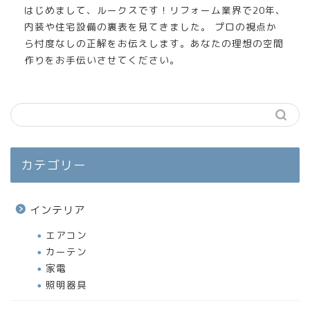
はじめまして、ルークスです！リフォーム業界で20年、
内装や住宅設備の裏表を見てきました。 プロの視点か
ら忖度なしの正解をお伝えします。あなたの理想の空間
作りをお手伝いさせてください。
カテゴリー
インテリア
エアコン
カーテン
家電
照明器具