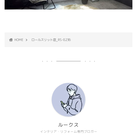
HOME
ロールスリット窓_RS-8236
ルークス
インテリア・リフォーム専門ブロガー