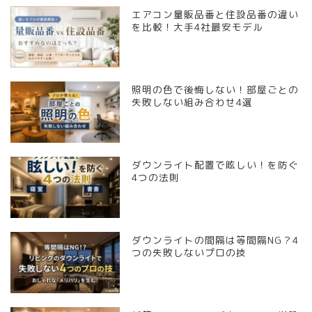
エアコン量販品番と住設品番の違い
を比較！大手4社最安モデル
照明の色で後悔しない！部屋ごとの
失敗しない組み合わせ4選
ダウンライト配置で眩しい！を防ぐ
4つの法則
ダウンライトの間隔は等間隔NG？4
つの失敗しないプロの技