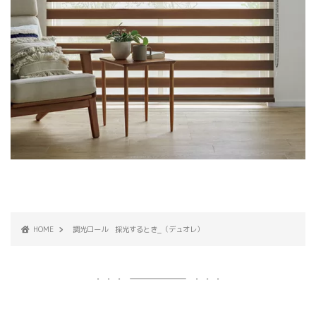
HOME
調光ロール 採光するとき_（デュオレ）