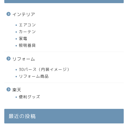
インテリア
エアコン
カーテン
家電
照明器具
リフォーム
3Dパース（内装イメージ）
リフォーム商品
楽天
便利グッズ
最近の投稿