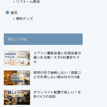
リフォーム商品
楽天
便利グッズ
最近の投稿
エアコン量販品番と住設品番の
違いを比較！大手4社最安モデ
ル
照明の色で後悔しない！部屋ご
との失敗しない組み合わせ4選
ダウンライト配置で眩しい！を
防ぐ4つの法則