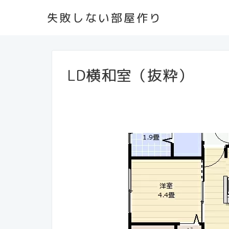
失敗しない部屋作り
LD横和室（抜粋）