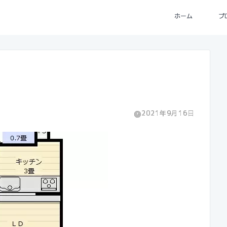
ホーム
プ
2021年9月16日