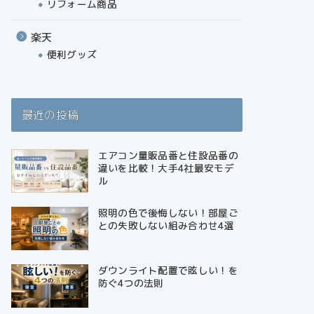
リフォーム商品
楽天
便利グッズ
最近の投稿
エアコン量販品番と住設品番の
違いを比較！大手4社最安モデ
ル
照明の色で後悔しない！部屋ご
との失敗しない組み合わせ4選
ダウンライト配置で眩しい！を
防ぐ4つの法則