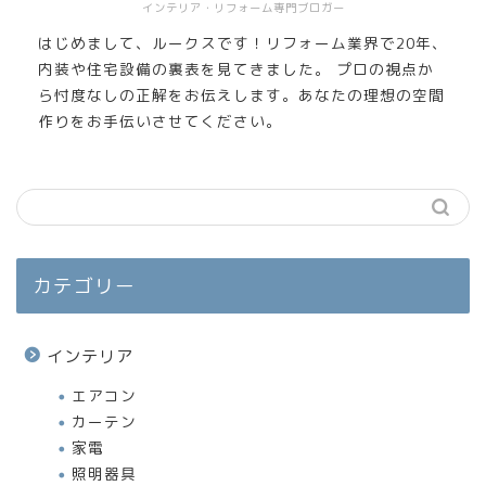
インテリア・リフォーム専門ブロガー
はじめまして、ルークスです！リフォーム業界で20年、
内装や住宅設備の裏表を見てきました。 プロの視点か
ら忖度なしの正解をお伝えします。あなたの理想の空間
作りをお手伝いさせてください。
カテゴリー
インテリア
エアコン
カーテン
家電
照明器具