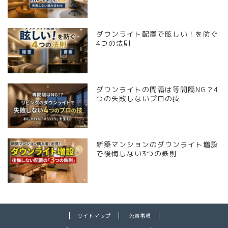
ダウンライト配置で眩しい！を防ぐ
4つの法則
ダウンライトの間隔は等間隔NG？4
つの失敗しないプロの技
新築マンションのダウンライト増設
で後悔しない3つの鉄則
サイトマップ
免責事項