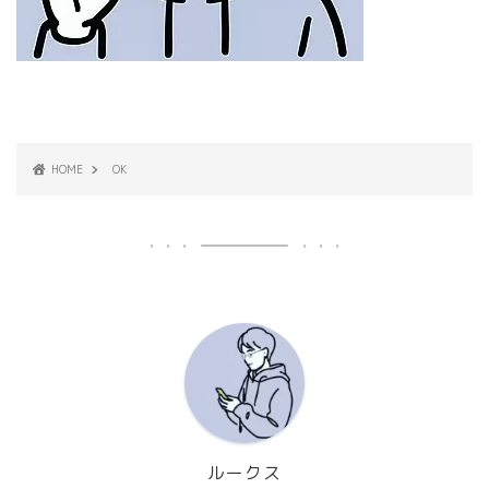
HOME
OK
ルークス