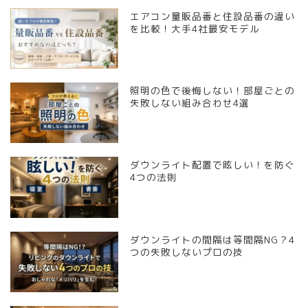
エアコン量販品番と住設品番の違い
を比較！大手4社最安モデル
照明の色で後悔しない！部屋ごとの
失敗しない組み合わせ4選
ダウンライト配置で眩しい！を防ぐ
4つの法則
ダウンライトの間隔は等間隔NG？4
つの失敗しないプロの技