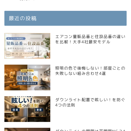
最近の投稿
エアコン量販品番と住設品番の違い
を比較！大手4社最安モデル
照明の色で後悔しない！部屋ごとの
失敗しない組み合わせ4選
ダウンライト配置で眩しい！を防ぐ
4つの法則