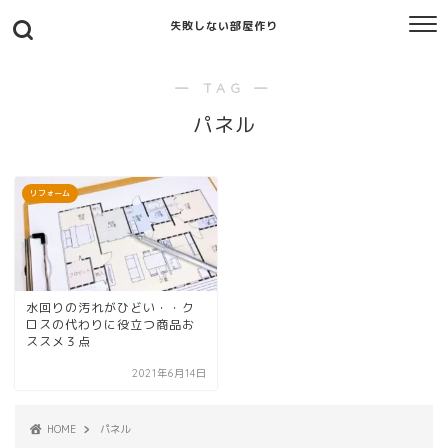
失敗しない部屋作り
― TAG ―
パネル
リフォーム
水回りの汚れがひどい・・ク
ロスの代わりに役立つ商品お
ススメ３点
2021年6月14日
HOME
パネル