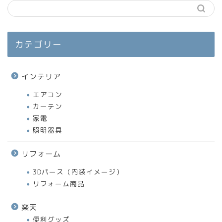
カテゴリー
インテリア
エアコン
カーテン
家電
照明器具
リフォーム
3Dパース（内装イメージ）
リフォーム商品
楽天
便利グッズ