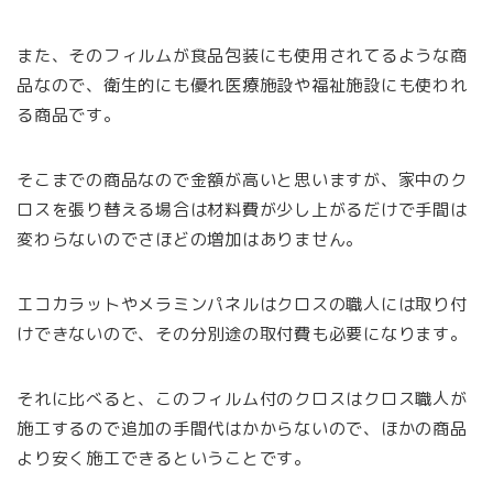
また、そのフィルムが食品包装にも使用されてるような商
品なので、衛生的にも優れ医療施設や福祉施設にも使われ
る商品です。
そこまでの商品なので金額が高いと思いますが、家中のク
ロスを張り替える場合は材料費が少し上がるだけで手間は
変わらないのでさほどの増加はありません。
エコカラットやメラミンパネルはクロスの職人には取り付
けできないので、その分別途の取付費も必要になります。
それに比べると、このフィルム付のクロスはクロス職人が
施工するので追加の手間代はかからないので、ほかの商品
より安く施工できるということです。