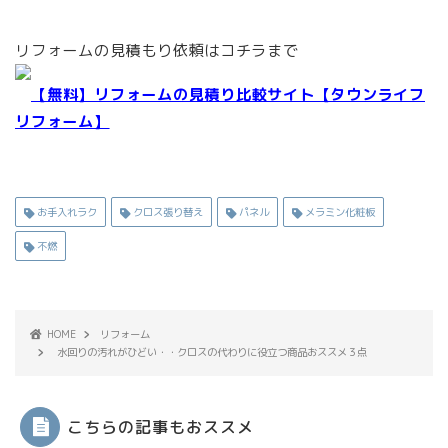
リフォームの見積もり依頼はコチラまで
【無料】リフォームの見積り比較サイト【タウンライフ
リフォーム】
お手入れラク
クロス張り替え
パネル
メラミン化粧板
不燃
HOME
リフォーム
水回りの汚れがひどい・・クロスの代わりに役立つ商品おススメ３点
こちらの記事もおススメ