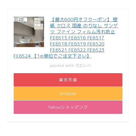
【最大600円オフクーポン】 壁
紙 クロス 国産 のりなし サンゲ
ツ ファイン フィルム汚れ防止
FE6515 FE6516 FE6517
FE6518 FE6519 FE6520
FE6521 FE6522 FE6523
FE6524 【1m単位でご注文下さい】
posted with
カエレバ
楽天市場
Amazon
Yahooショッピング