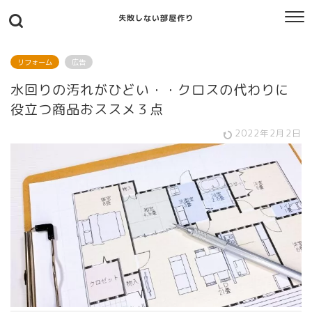
失敗しない部屋作り
リフォーム
広告
水回りの汚れがひどい・・クロスの代わりに
役立つ商品おススメ３点
2022年2月2日