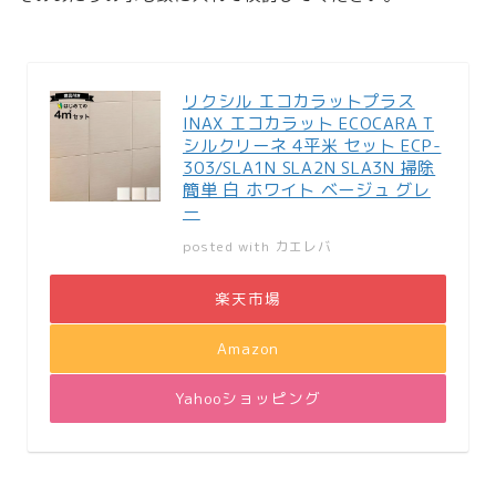
リクシル エコカラットプラス
INAX エコカラット ECOCARA T
シルクリーネ 4平米 セット ECP-
303/SLA1N SLA2N SLA3N 掃除
簡単 白 ホワイト ベージュ グレ
ー
posted with
カエレバ
楽天市場
Amazon
Yahooショッピング