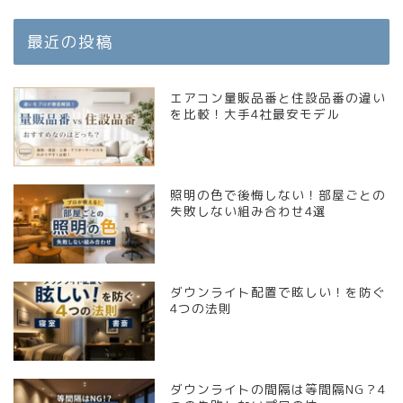
最近の投稿
エアコン量販品番と住設品番の違い
を比較！大手4社最安モデル
照明の色で後悔しない！部屋ごとの
失敗しない組み合わせ4選
ダウンライト配置で眩しい！を防ぐ
4つの法則
ダウンライトの間隔は等間隔NG？4