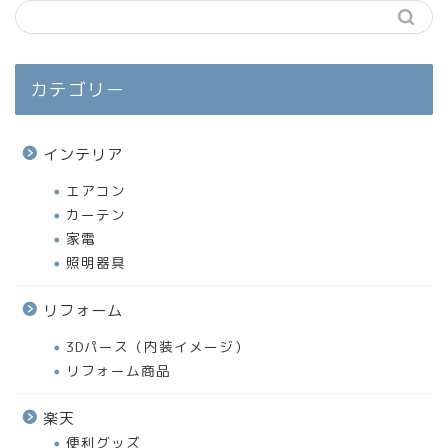
カテゴリー
インテリア
エアコン
カーテン
家電
照明器具
リフォーム
3Dパース（内装イメージ）
リフォーム商品
楽天
便利グッズ