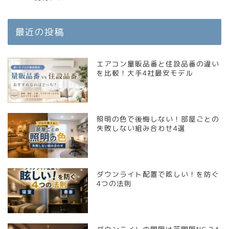
最近の投稿
エアコン量販品番と住設品番の違い
を比較！大手4社最安モデル
照明の色で後悔しない！部屋ごとの
失敗しない組み合わせ4選
ダウンライト配置で眩しい！を防ぐ
4つの法則