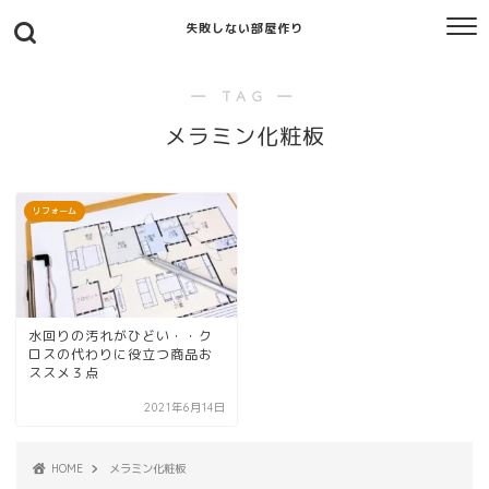
失敗しない部屋作り
― TAG ―
メラミン化粧板
リフォーム
水回りの汚れがひどい・・ク
ロスの代わりに役立つ商品お
ススメ３点
2021年6月14日
HOME
メラミン化粧板