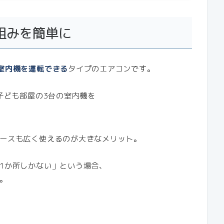
組みを簡単に
室内機を運転できる
タイプのエアコンです。
子ども部屋の3台の室内機を
ースも広く使えるのが大きなメリット。
1か所しかない」という場合、
。