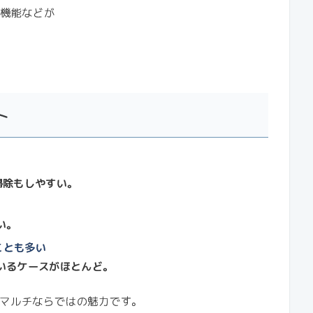
気機能などが
ト
掃除もしやすい。
い。
ことも多い
いるケースがほとんど。
マルチならではの魅力です。