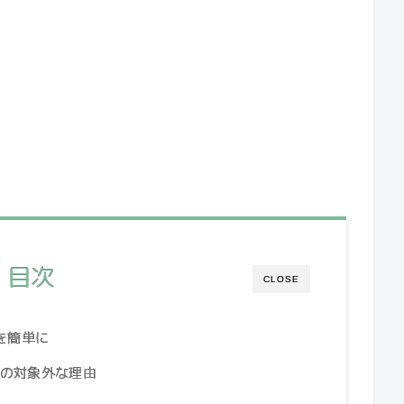
目次
CLOSE
を簡単に
題の対象外な理由