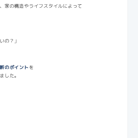
、家の構造やライフスタイルによって
いの？」
断のポイント
を
ました。