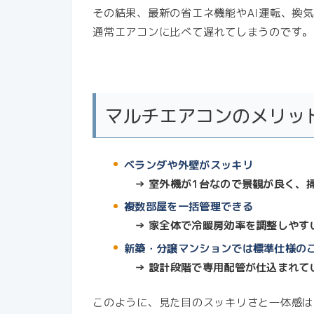
その結果、最新の省エネ機能やAI運転、換
通常エアコンに比べて遅れてしまうのです。
マルチエアコンのメリッ
ベランダや外壁がスッキリ
→ 室外機が1台なので景観が良く、
複数部屋を一括管理できる
→ 家全体で冷暖房効率を調整しやす
新築・分譲マンションでは標準仕様の
→ 設計段階で専用配管が仕込まれて
このように、見た目のスッキリさと一体感は