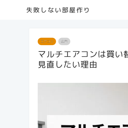
失敗しない部屋作り
エアコン
広告
マルチエアコンは買い替
見直したい理由