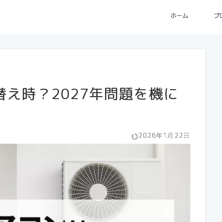
ホーム
プ
え時？2027年問題を機に
2026年1月22日