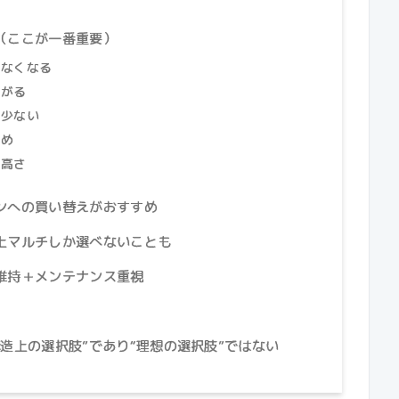
（ここが一番重要）
えなくなる
下がる
が少ない
高め
の高さ
ンへの買い替えがおすすめ
上マルチしか選べないことも
維持＋メンテナンス重視
造上の選択肢”であり“理想の選択肢”ではない