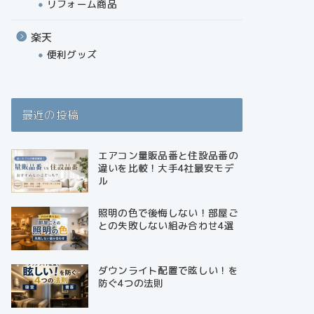
リフォーム商品
楽天
便利グッズ
最近の投稿
エアコン量販品番と住設品番の
違いを比較！大手4社最安モデ
ル
照明の色で後悔しない！部屋ご
との失敗しない組み合わせ4選
ダウンライト配置で眩しい！を
防ぐ4つの法則