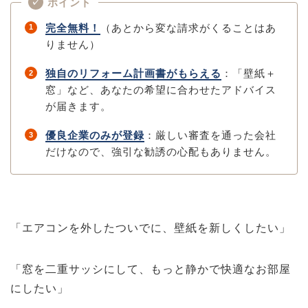
ポイント
✓
完全無料！
（あとから変な請求がくることはあ
1
りません）
独自のリフォーム計画書がもらえる
：「壁紙＋
2
窓」など、あなたの希望に合わせたアドバイス
が届きます。
優良企業のみが登録
：厳しい審査を通った会社
3
だけなので、強引な勧誘の心配もありません。
「エアコンを外したついでに、壁紙を新しくしたい」
「窓を二重サッシにして、もっと静かで快適なお部屋
にしたい」