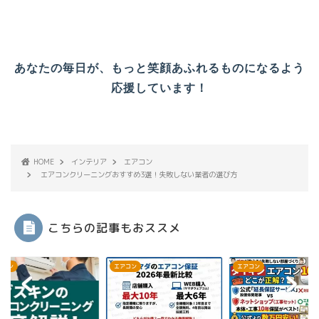
あなたの毎日が、もっと笑顔あふれるものになるよう
応援しています！
HOME
インテリア
エアコン
エアコンクリーニングおすすめ3選！失敗しない業者の選び方
こちらの記事もおススメ
コン
エアコン
エアコン