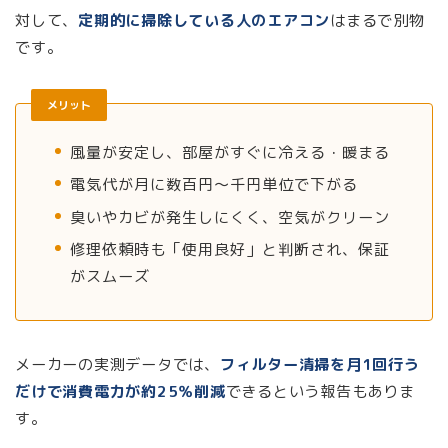
対して、
定期的に掃除している人のエアコン
はまるで別物
です。
メリット
風量が安定し、部屋がすぐに冷える・暖まる
電気代が月に数百円〜千円単位で下がる
臭いやカビが発生しにくく、空気がクリーン
修理依頼時も「使用良好」と判断され、保証
がスムーズ
メーカーの実測データでは、
フィルター清掃を月1回行う
だけで消費電力が約25％削減
できるという報告もありま
す。