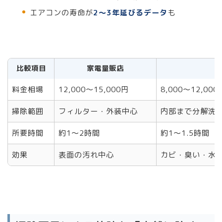
エアコンの寿命が
2〜3年延びるデータ
も
比較項目
家電量販店
料金相場
12,000〜15,000円
8,000〜12,000
掃除範囲
フィルター・外装中心
内部まで分解洗
所要時間
約1〜2時間
約1〜1.5時間
効果
表面の汚れ中心
カビ・臭い・水