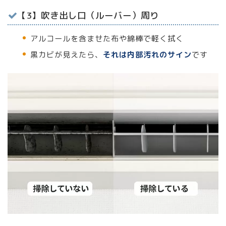
【3】吹き出し口（ルーバー）周り
アルコールを含ませた布や綿棒で軽く拭く
黒カビが見えたら、
それは内部汚れのサイン
です