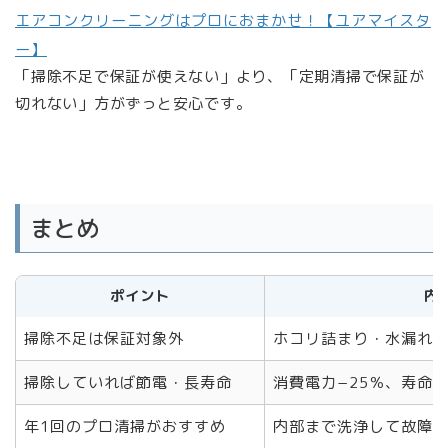
エアコンクリーニングはプロにおまかせ！【ユアマイスタ
ー】
「掃除不足で保証が使えない」より、「定期清掃で保証が
切れない」方がずっと安心です。
まとめ
ポイント
内
掃除不足は保証対象外
ホコリ詰まり・水漏れ
掃除していれば節電・長寿命
消費電力−25％、寿命＋
年1回のプロ清掃がおすすめ
内部まで洗浄して故障