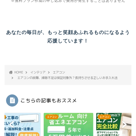
※無料プラン作成の申し込みで費用が発生することはありません
あなたの毎日が、もっと笑顔あふれるものになるよう
応援しています！
HOME
インテリア
エアコン
エアコンの故障、掃除不足は保証対象外？長持ちさせる正しいお手入れ法
こちらの記事もおススメ
コン
エアコン
エアコン