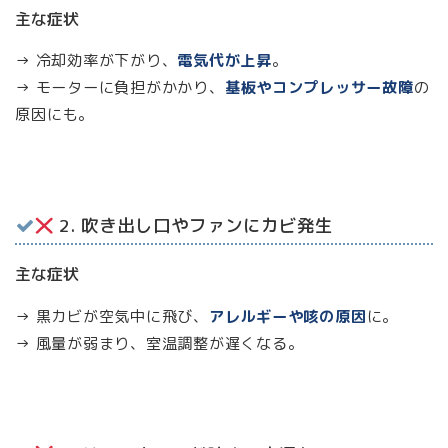
主な症状
→ 冷却効率が下がり、
電気代が上昇
。
→ モーターに負担がかかり、
基板やコンプレッサー故障
の
原因にも。
2. 吹き出し口やファンにカビ発生
主な症状
→ 黒カビが空気中に飛び、
アレルギーや咳の原因
に。
→ 風量が弱まり、室温調整が遅くなる。