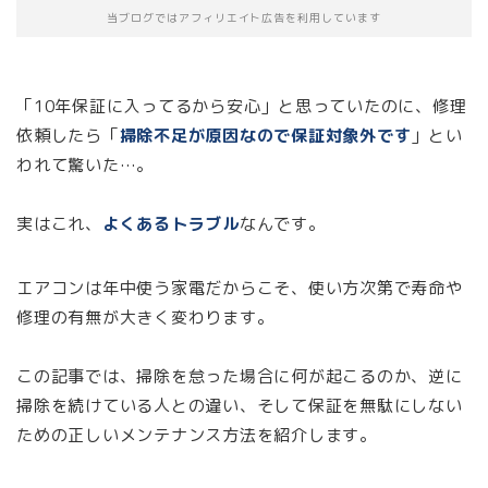
当ブログではアフィリエイト広告を利用しています
「10年保証に入ってるから安心」と思っていたのに、修理
依頼したら「
掃除不足が原因なので保証対象外です
」とい
われて驚いた…。
実はこれ、
よくあるトラブル
なんです。
エアコンは年中使う家電だからこそ、使い方次第で寿命や
修理の有無が大きく変わります。
この記事では、掃除を怠った場合に何が起こるのか、逆に
掃除を続けている人との違い、そして保証を無駄にしない
ための正しいメンテナンス方法を紹介します。