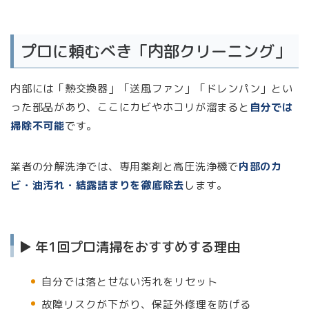
プロに頼むべき「内部クリーニング」
内部には「熱交換器」「送風ファン」「ドレンパン」とい
った部品があり、ここにカビやホコリが溜まると
自分では
掃除不可能
です。
業者の分解洗浄では、専用薬剤と高圧洗浄機で
内部のカ
ビ・油汚れ・結露詰まりを徹底除去
します。
▶ 年1回プロ清掃をおすすめする理由
自分では落とせない汚れをリセット
故障リスクが下がり、保証外修理を防げる