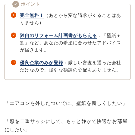
ポイント
✓
完全無料！
（あとから変な請求がくることはあ
1
りません）
独自のリフォーム計画書がもらえる
：「壁紙＋
2
窓」など、あなたの希望に合わせたアドバイス
が届きます。
優良企業のみが登録
：厳しい審査を通った会社
3
だけなので、強引な勧誘の心配もありません。
「エアコンを外したついでに、壁紙を新しくしたい」
「窓を二重サッシにして、もっと静かで快適なお部屋
にしたい」