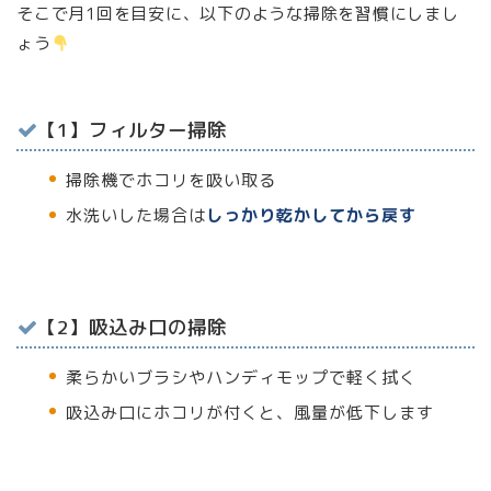
そこで月1回を目安に、以下のような掃除を習慣にしまし
ょう
【1】フィルター掃除
掃除機でホコリを吸い取る
水洗いした場合は
しっかり乾かしてから戻す
【2】吸込み口の掃除
柔らかいブラシやハンディモップで軽く拭く
吸込み口にホコリが付くと、風量が低下します