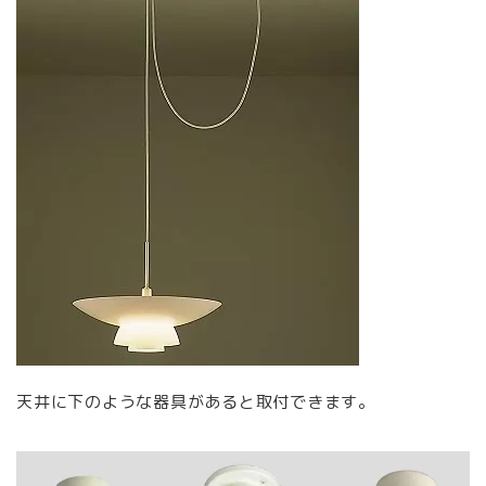
天井に下のような器具があると取付できます。