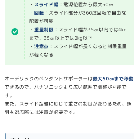
・
スライド幅
：電源位置から最大50㎝
・
回転
：スライド部分が360度回転で自由な
配置が可能
・
重量制限
：スライド幅が35㎝以内では4kg
まで、35㎝以上では2kg以下
・
注意点
：スライド幅が長くなると制限重量
が軽くなる
オーデリックのペンダントサポーターは
最大50㎝まで移動
できるので、パナソニックより広い範囲で調整が可能で
す。
また、スライド距離に応じて重さの制限が変わるため、照
明を選ぶ際には注意が必要です。