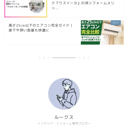
ク『ウスイータ』の床リフォームメリ
ッ...
高さ25cm以下のエアコン完全ガイド｜
梁下や狭い部屋も快適に
ルークス
インテリア・リフォーム専門ブロガー