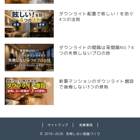
ダウンライト配置で眩しい！を防ぐ
4つの法則
ダウンライトの間隔は等間隔NG？4
つの失敗しないプロの技
新築マンションのダウンライト増設
で後悔しない3つの鉄則
サイトマップ
免責事項
2018–2026 失敗しない部屋づくり